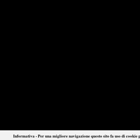
Informativa - Per una migliore navigazione questo sito fa uso di cookie p