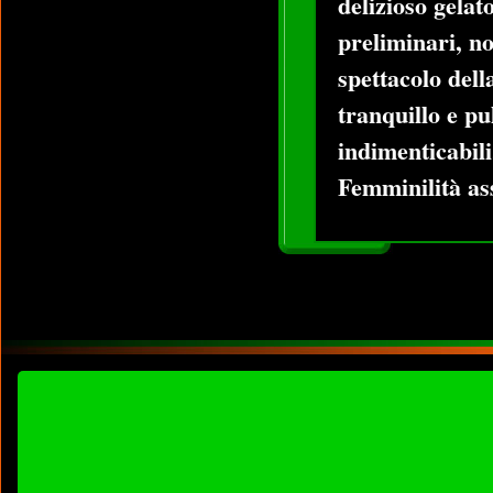
delizioso gelat
preliminari, n
spettacolo del
tranquillo e pu
indimenticabili
Femminilità as