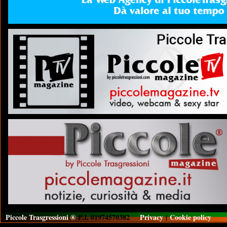
Piccole Trasgressioni ®
P.I. 01974570382
Privacy
|
Cookie policy