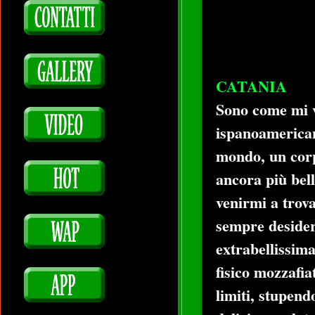
CATANIA
Sono come mi v
ispanoamerican
mondo, un corp
ancora più bell
venirmi a trova
sempre desider
extrabellissima
fisico mozzafia
limiti, stupend