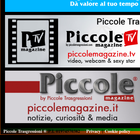
Piccole Trasgressioni ®
P.I. 01974570382
Privacy
|
Cookie policy