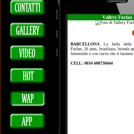
Vallery Furlan
BARCELLONA
La bella delle b
Furlan, 26 anni, brasiliana, bionda s
femminile e con curve che ti faranno 
CELL: 0034 600730444