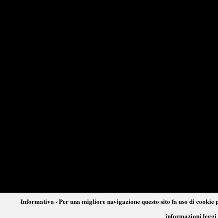
Informativa - Per una migliore navigazione questo sito fa uso di cookie p
informazioni leggi 