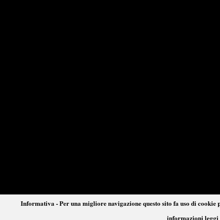
Informativa - Per una migliore navigazione questo sito fa uso di cookie p
informazioni leggi 