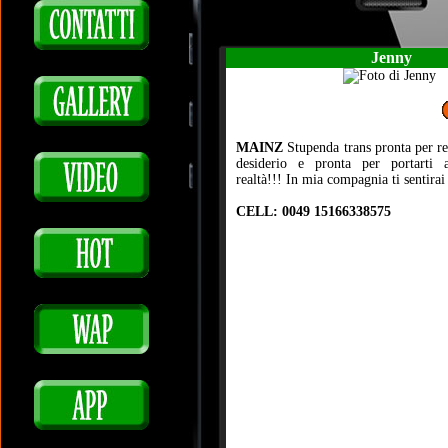
Jenny
MAINZ
Stupenda trans pronta per re
desiderio e pronta per portarti a
realtà!!! In mia compagnia ti sentirai 
CELL: 0049 15166338575