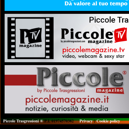
Piccole Trasgressioni ®
P.I. 01974570382
Privacy
|
Cookie policy