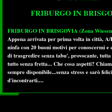
FRIBURGO IN BRISG
FRIBURGO IN BRISGOVIA (Zona Wiesental
Appena arrivata per prima volta in città, A/P
ninfa con 20 buoni motivi per conoscermi e c
di trasgredire senza tabu', provocante, tutta 
tutto senza fretta... Che cosa aspetti? Chia
sempre disponibile...senza stress e sarò feli
d'incontrarti....